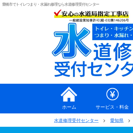
豊橋市でトイレつまり・水漏れ修理なら水道修理受付センター
ホーム
サービス・料金
水道修理受付センター
愛知県