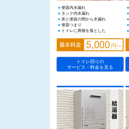
便器内水漏れ
タンク内水漏れ
床と便器の間から水漏れ
便器つまり
トイレに異物を落とした
トイレ回りの
サービス・料金を見る