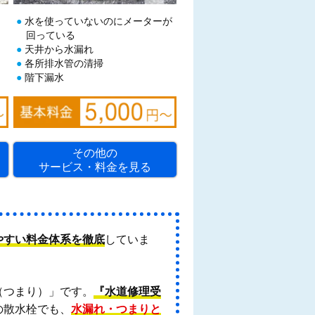
水を使っていないのにメーターが
回っている
天井から水漏れ
各所排水管の清掃
階下漏水
その他の
サービス・料金を見る
やすい料金体系を徹底
していま
（つまり）」です。
『水道修理受
の散水栓でも、
水漏れ・つまりと