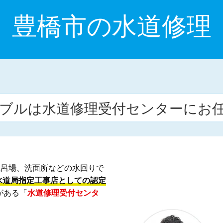
豊橋市の水道修理
ブルは水道修理受付センターにお
風呂場、洗面所などの水回りで
水道局指定工事店としての認定
がある「
水道修理受付センタ