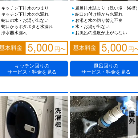
キッチン下排水のつまり
風呂排水詰まり（洗い場・浴槽
キッチン下排水の水漏れ
蛇口の付け根から水漏れ
蛇口の水・お湯が出ない
お湯と水の切り替え不良
蛇口からポタポタと水漏れ
水・お湯が出ない
浄水器水漏れ
お風呂の温度が上がらない
キッチン回りの
風呂回りの
サービス・料金を見る
サービス・料金を見る