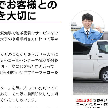
は愛知県で地域密着でサービスをご
る大手の水道業者さんに比べて華や
とりとのつながりを何よりも大切に
術者やコールセンターで電話受付を
親切・丁寧にお客様と向き合って、
対応や細やかなアフターフォローを
す。
ンター』を気に入っていただいて２
もあり、その際に前回訪問した技術
多くいらっしゃいます。