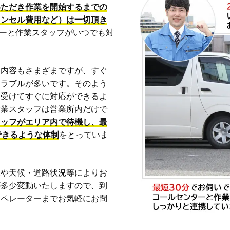
いただき作業を開始するまでの
ャンセル費用など）は一切頂き
ーターと作業スタッフがいつでも対
も内容もさまざまですが、すぐ
トラブルが多いです。そのよう
を受けてすぐに対応ができるよ
作業スタッフは営業所内だけで
タッフがエリア内で待機し、最
できるような体制
をとっていま
況や天候・道路状況等によりお
が多少変動いたしますので、到
オペレーターまでお気軽にお問