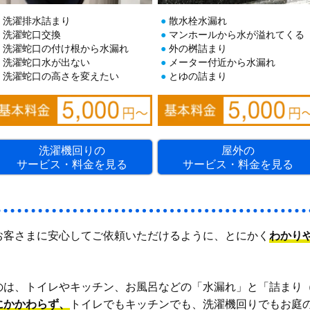
洗濯排水詰まり
散水栓水漏れ
洗濯蛇口交換
マンホールから水が溢れてくる
洗濯蛇口の付け根から水漏れ
外の桝詰まり
洗濯蛇口水が出ない
メーター付近から水漏れ
洗濯蛇口の高さを変えたい
とゆの詰まり
洗濯機回りの
屋外の
サービス・料金を見る
サービス・料金を見る
お客さまに安心してご依頼いただけるように、とにかく
わかり
のは、トイレやキッチン、お風呂などの「水漏れ」と「詰まり
にかかわらず、
トイレでもキッチンでも、洗濯機回りでもお庭