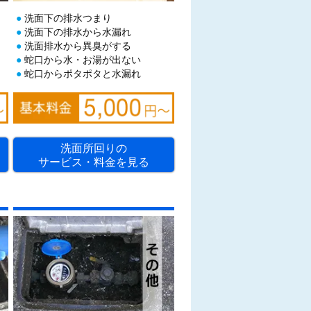
）
洗面下の排水つまり
洗面下の排水から水漏れ
洗面排水から異臭がする
蛇口から水・お湯が出ない
蛇口からポタポタと水漏れ
洗面所回りの
サービス・料金を見る