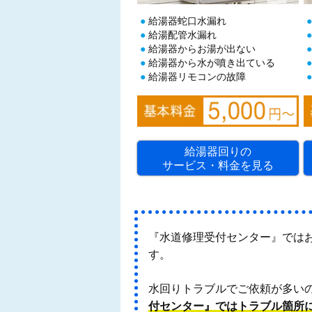
給湯器蛇口水漏れ
給湯配管水漏れ
給湯器からお湯が出ない
給湯器から水が噴き出ている
給湯器リモコンの故障
給湯器回りの
サービス・料金を見る
『水道修理受付センター』では
す。
水回りトラブルでご依頼が多い
付センター』ではトラブル箇所