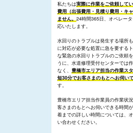
私たちは
実際に作業をご依頼して
費用（出張費用・見積り費用・キ
ません。
24時間365日、オペレ
応いたします。
水回りのトラブルは発生する場所
に対応が必要な処置に急を要する
な緊急の水回りトラブルのご依頼
うに、水道修理受付センターでは
なく、
豊橋市エリア担当の作業ス
短30分でお客さまのもとへお伺い
す。
豊橋市エリア担当作業員の作業状
客さまのもとへお伺いできる時間
着までの詳しい時間については、
い合わせください。