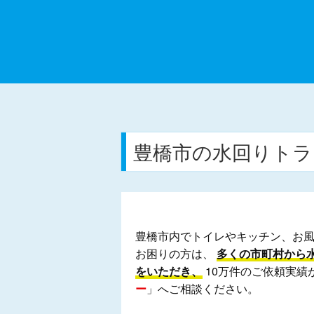
豊橋市の水回りトラ
豊橋市内でトイレやキッチン、お
お困りの方は、
多くの市町村から
をいただき、
10万件のご依頼実績
ー
」へご相談ください。