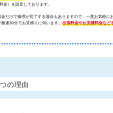
料金）を設定しております。
料金だけで修理が完了する場合もありますので、一度お気軽に
最速30分でお見積りに伺います。
出張料金やお見積料金など
つの理由