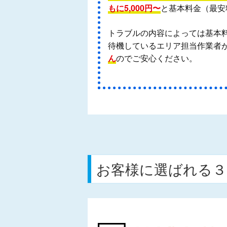
もに5,000円〜
と基本料金（最安
トラブルの内容によっては基本
待機しているエリア担当作業者が
ん
のでご安心ください。
お客様に選ばれる３