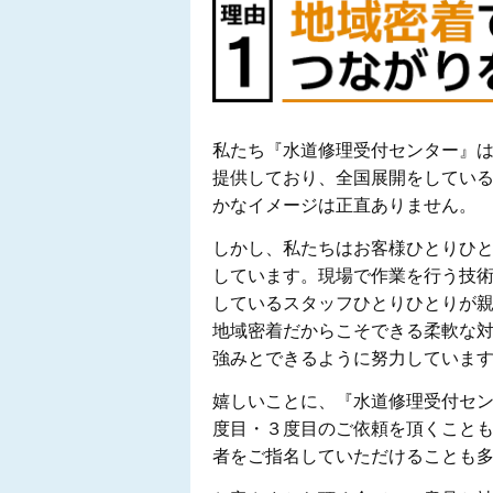
私たち『水道修理受付センター』
提供しており、全国展開をしてい
かなイメージは正直ありません。
しかし、私たちはお客様ひとりひ
しています。現場で作業を行う技
しているスタッフひとりひとりが
地域密着だからこそできる柔軟な
強みとできるように努力していま
嬉しいことに、『水道修理受付セ
度目・３度目のご依頼を頂くこと
者をご指名していただけることも