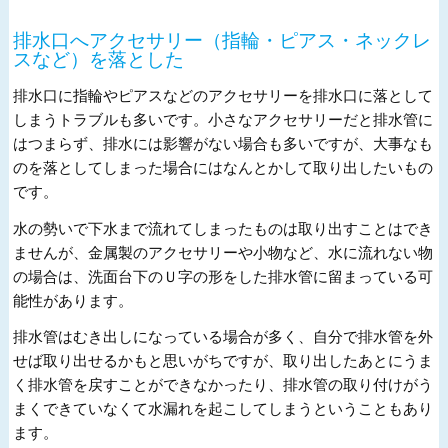
排水口へアクセサリー（指輪・ピアス・ネックレ
スなど）を落とした
排水口に指輪やピアスなどのアクセサリーを排水口に落として
しまうトラブルも多いです。小さなアクセサリーだと排水管に
はつまらず、排水には影響がない場合も多いですが、大事なも
のを落としてしまった場合にはなんとかして取り出したいもの
です。
水の勢いで下水まで流れてしまったものは取り出すことはでき
ませんが、金属製のアクセサリーや小物など、水に流れない物
の場合は、洗面台下のＵ字の形をした排水管に留まっている可
能性があります。
排水管はむき出しになっている場合が多く、自分で排水管を外
せば取り出せるかもと思いがちですが、取り出したあとにうま
く排水管を戻すことができなかったり、排水管の取り付けがう
まくできていなくて水漏れを起こしてしまうということもあり
ます。