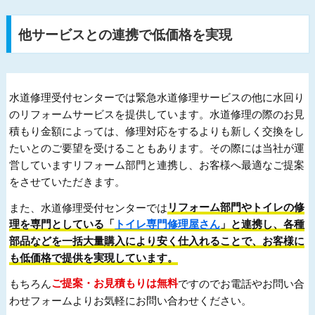
他サービスとの連携で低価格を実現
水道修理受付センターでは緊急水道修理サービスの他に水回り
のリフォームサービスを提供しています。水道修理の際のお見
積もり金額によっては、修理対応をするよりも新しく交換をし
たいとのご要望を受けることもあります。その際には当社が運
営していますリフォーム部門と連携し、お客様へ最適なご提案
をさせていただきます。
また、水道修理受付センターでは
リフォーム部門やトイレの修
理を専門としている「
トイレ専門修理屋さん
」と連携し、各種
部品などを一括大量購入により安く仕入れることで、お客様に
も低価格で提供を実現しています。
もちろん
ご提案・お見積もりは無料
ですのでお電話やお問い合
わせフォームよりお気軽にお問い合わせください。