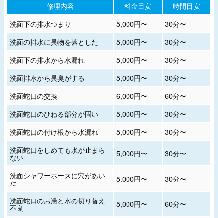
修理内容
料金目安
時間目安
洗面下の排水つまり
5,000円〜
30分〜
洗面の排水に異物を落とした
5,000円〜
30分〜
洗面下の排水から水漏れ
5,000円〜
30分〜
洗面排水から異臭がする
5,000円〜
30分〜
洗面蛇口の交換
6,000円〜
60分〜
洗面蛇口のひねる部分が固い
5,000円〜
30分〜
洗面蛇口の付け根から水漏れ
5,000円〜
30分〜
洗面蛇口をしめても水が止まら
5,000円〜
30分〜
ない
洗面シャワーホースに穴があい
5,000円〜
30分〜
た
洗面蛇口のお湯と水の切り替え
5,000円〜
60分〜
不良