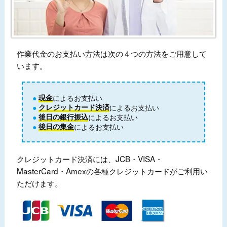
作業代金のお支払い方法は次の４つの方法をご用意して
います。
現金
によるお支払い
クレジットカード決済
によるお支払い
後日の銀行振込
によるお支払い
後日の集金
によるお支払い
クレジットカード決済には、JCB・VISA・
MasterCard・Amexの各種クレジットカードがご利用い
ただけます。