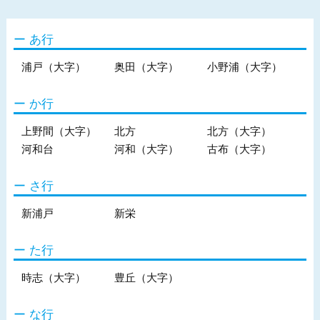
あ行
浦戸（大字）
奥田（大字）
小野浦（大字）
か行
上野間（大字）
北方
北方（大字）
河和台
河和（大字）
古布（大字）
さ行
新浦戸
新栄
た行
時志（大字）
豊丘（大字）
な行