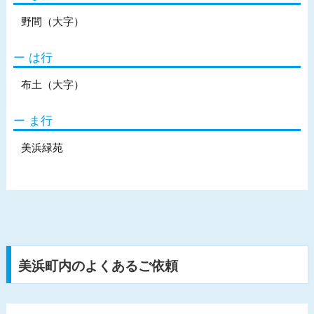
野間（大字）
は行
布土（大字）
ま行
美浜緑苑
美浜町内のよくあるご依頼