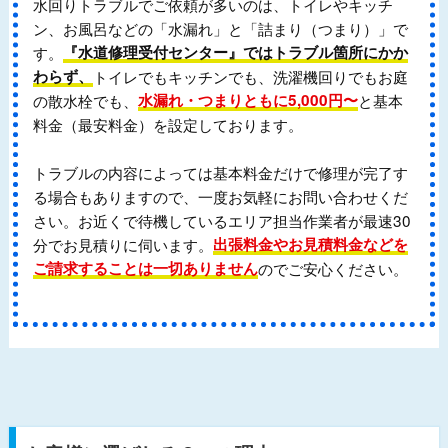
水回りトラブルでご依頼が多いのは、トイレやキッチ
ン、お風呂などの「水漏れ」と「詰まり（つまり）」で
す。
『水道修理受付センター』ではトラブル箇所にかか
わらず、
トイレでもキッチンでも、洗濯機回りでもお庭
の散水栓でも、
水漏れ・つまりともに5,000円〜
と基本
料金（最安料金）を設定しております。
トラブルの内容によっては基本料金だけで修理が完了す
る場合もありますので、一度お気軽にお問い合わせくだ
さい。お近くで待機しているエリア担当作業者が最速30
分でお見積りに伺います。
出張料金やお見積料金などを
ご請求することは一切ありません
のでご安心ください。