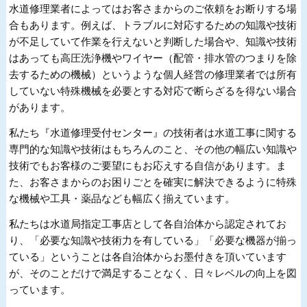
水道修理業者によってはお客さまからのご依頼をお断りする場
合もあります。例えば、トラブルに対応するための知識や技術
が不足していて作業を行えないと判断した場合や、知識や技術
はあっても高圧洗浄機やワイヤー（配管・排水管のつまりを除
去するための機械）というような個人経営の修理業者では所有
していない特殊機械を必要とする対応で断らざるを得ない場合
があります。
私たち『水道修理受付センター』の技術者は水道工事に関する
専門的な知識や技術はもちろんのこと、その他の幅広い知識や
技術でもお客様のご要望にもお応えする自信があります。ま
た、お客さまからのお困りごとを確実に解決できるように特殊
な機械や工具・薬品なども幅広く揃えています。
私たちは水道局指定工事店として各自治体から認定されてお
り、「必要な知識や技術力を有している」「必要な機器が揃っ
ている」ということは各自治体からお墨付きを頂いています
が、そのことだけで満足することなく、日々レベルの向上を図
っています。