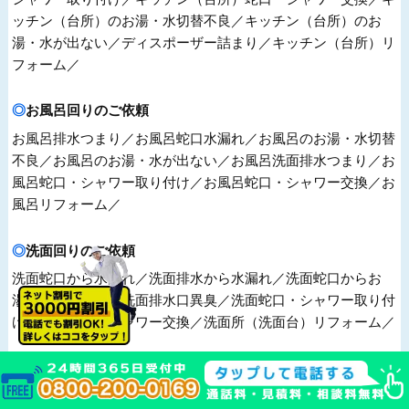
ッチン（台所）のお湯・水切替不良／キッチン（台所）のお
湯・水が出ない／ディスポーザー詰まり／キッチン（台所）リ
フォーム／
お風呂回りのご依頼
お風呂排水つまり／お風呂蛇口水漏れ／お風呂のお湯・水切替
不良／お風呂のお湯・水が出ない／お風呂洗面排水つまり／お
風呂蛇口・シャワー取り付け／お風呂蛇口・シャワー交換／お
風呂リフォーム／
洗面回りのご依頼
洗面蛇口から水漏れ／洗面排水から水漏れ／洗面蛇口からお
湯・水が出ない／洗面排水口異臭／洗面蛇口・シャワー取り付
け／洗面蛇口・シャワー交換／洗面所（洗面台）リフォーム／
給湯器回りのご依頼
給湯器蛇口水漏れ／給湯器配管水漏れ／給湯器からお湯が出な