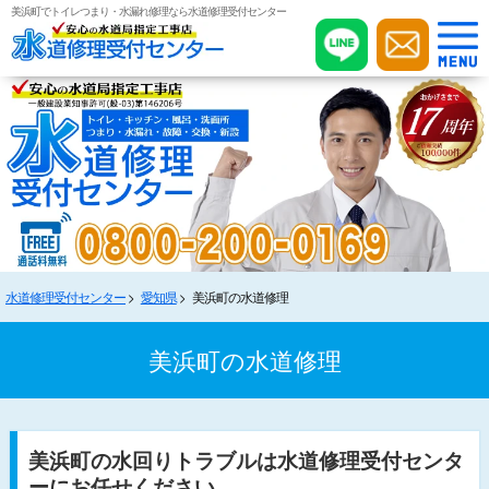
美浜町でトイレつまり・水漏れ修理なら水道修理受付センター
水道修理受付センター
愛知県
美浜町の水道修理
美浜町の水道修理
美浜町の水回りトラブルは水道修理受付センタ
ーにお任せください