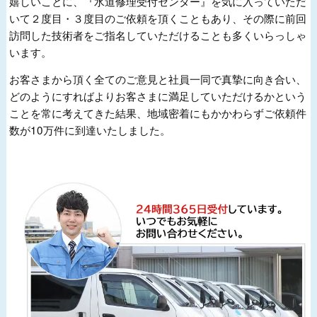
嬉しいことに、『水道修理受付センター』を気に入っていただ
いて２度目・３度目のご依頼を頂くこともあり、その際に前回
訪問した技術者をご指名していただけることも多くいらっしゃ
います。
お客さまから頂く全てのご意見と社員一同で真摯に向き合い、
どのようにすればよりお客さまに満足していただけるかという
ことを常に考えてきた結果、地域密着にもかかわらずご依頼件
数が10万件に到達いたしました。