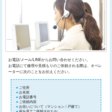
お電話/メール/LINEからお問い合わせください。
お電話にて修理や見積もりのご依頼される際は、オペレ
ーターに次のことをお伝えください。
ご住所
お名前
お電話番号
ご依頼内容
お住いについて（マンション / 戸建て）
何を見てご依頼されたか