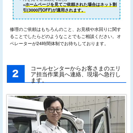
※
ホームページを見てご依頼された場合はネット割
引(3000円OFF)が適用されます。
修理のご依頼はもちろんのこと、お見積や水回りに関す
ることでしたらどのようなことでもご相談ください。オ
ペレーターが24時間体制でお待ちしております。
コールセンターからお客さまのエリ
ア担当作業員へ連絡、現場へ急行し
ます。