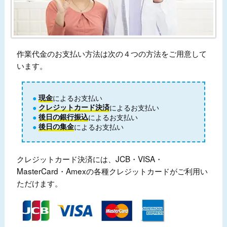
作業代金のお支払い方法は次の４つの方法をご用意して
います。
現金
によるお支払い
クレジットカード決済
によるお支払い
後日の銀行振込
によるお支払い
後日の集金
によるお支払い
クレジットカード決済には、JCB・VISA・
MasterCard・Amexの各種クレジットカードがご利用い
ただけます。