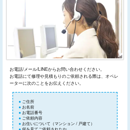
お電話/メール/LINEからお問い合わせください。
お電話にて修理や見積もりのご依頼される際は、オペレ
ーターに次のことをお伝えください。
ご住所
お名前
お電話番号
ご依頼内容
お住いについて（マンション / 戸建て）
何を見てご依頼されたか