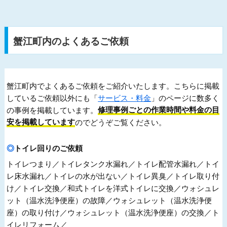
蟹江町内のよくあるご依頼
蟹江町内でよくあるご依頼をご紹介いたします。こちらに掲載
しているご依頼以外にも「
サービス・料金
」のページに数多く
の事例を掲載しています。
修理事例ごとの作業時間や料金の目
安を掲載しています
のでどうぞご覧ください。
トイレ回りのご依頼
トイレつまり／トイレタンク水漏れ／トイレ配管水漏れ／トイ
レ床水漏れ／トイレの水が出ない／トイレ異臭／トイレ取り付
け／トイレ交換／和式トイレを洋式トイレに交換／ウォシュレ
ット（温水洗浄便座）の故障／ウォシュレット（温水洗浄便
座）の取り付け／ウォシュレット（温水洗浄便座）の交換／ト
イレリフォーム／