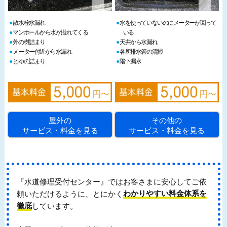
散水栓水漏れ
水を使っていないのにメーターが回って
マンホールから水が溢れてくる
いる
外の桝詰まり
天井から水漏れ
メーター付近から水漏れ
各所排水管の清掃
とゆの詰まり
階下漏水
屋外の
その他の
サービス・料金を見る
サービス・料金を見る
『水道修理受付センター』ではお客さまに安心してご依
頼いただけるように、とにかく
わかりやすい料金体系を
徹底
しています。