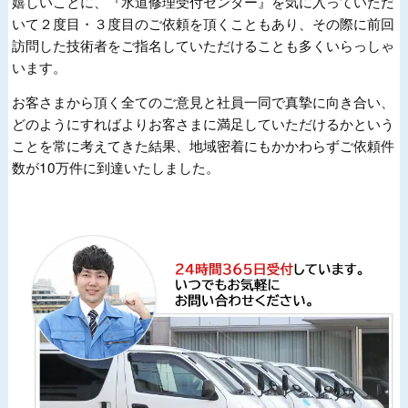
嬉しいことに、『水道修理受付センター』を気に入っていただ
いて２度目・３度目のご依頼を頂くこともあり、その際に前回
訪問した技術者をご指名していただけることも多くいらっしゃ
います。
お客さまから頂く全てのご意見と社員一同で真摯に向き合い、
どのようにすればよりお客さまに満足していただけるかという
ことを常に考えてきた結果、地域密着にもかかわらずご依頼件
数が10万件に到達いたしました。