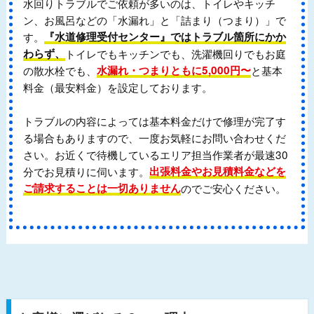
水回りトラブルでご依頼が多いのは、トイレやキッチ
ン、お風呂などの「水漏れ」と「詰まり（つまり）」で
す。
『水道修理受付センター』ではトラブル箇所にかか
わらず、
トイレでもキッチンでも、洗濯機回りでもお庭
の散水栓でも、
水漏れ・つまりともに5,000円〜
と基本
料金（最安料金）を設定しております。
トラブルの内容によっては基本料金だけで修理が完了す
る場合もありますので、一度お気軽にお問い合わせくだ
さい。お近くで待機しているエリア担当作業者が最速30
分でお見積りに伺います。
出張料金やお見積料金などを
ご請求することは一切ありません
のでご安心ください。