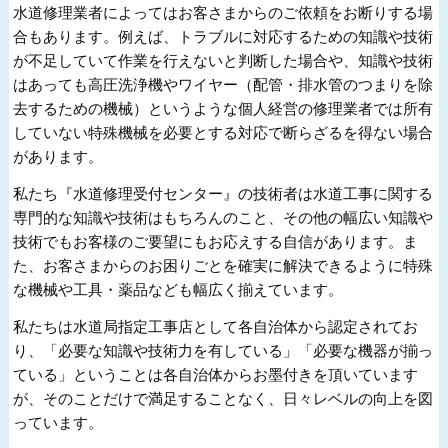
水道修理業者によってはお客さまからのご依頼をお断りする場
合もあります。例えば、トラブルに対応するための知識や技術
が不足していて作業を行えないと判断した場合や、知識や技術
はあっても高圧洗浄機やワイヤー（配管・排水管のつまりを除
去するための機械）というような個人経営の修理業者では所有
していない特殊機械を必要とする対応で断らざるを得ない場合
があります。
私たち『水道修理受付センター』の技術者は水道工事に関する
専門的な知識や技術はもちろんのこと、その他の幅広い知識や
技術でもお客様のご要望にもお応えする自信があります。ま
た、お客さまからのお困りごとを確実に解決できるように特殊
な機械や工具・薬品なども幅広く揃えています。
私たちは水道局指定工事店として各自治体から認定されてお
り、「必要な知識や技術力を有している」「必要な機器が揃っ
ている」ということは各自治体からお墨付きを頂いています
が、そのことだけで満足することなく、日々レベルの向上を図
っています。