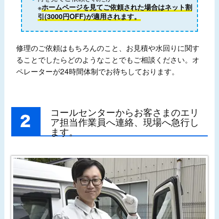
※
ホームページを見てご依頼された場合はネット割
引(3000円OFF)が適用されます。
修理のご依頼はもちろんのこと、お見積や水回りに関す
ることでしたらどのようなことでもご相談ください。オ
ペレーターが24時間体制でお待ちしております。
コールセンターからお客さまのエリ
ア担当作業員へ連絡、現場へ急行し
ます。