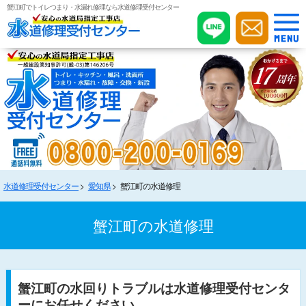
蟹江町でトイレつまり・水漏れ修理なら水道修理受付センター
水道修理受付センター
愛知県
蟹江町の水道修理
蟹江町の水道修理
蟹江町の水回りトラブルは水道修理受付センタ
ーにお任せください