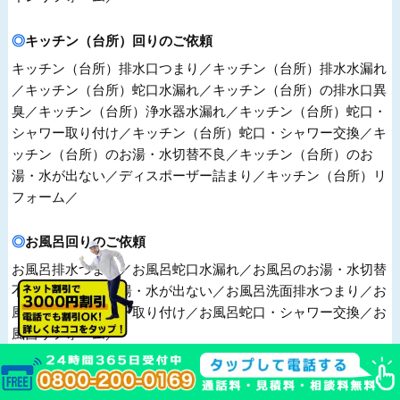
キッチン（台所）回りのご依頼
キッチン（台所）排水口つまり／キッチン（台所）排水水漏れ
／キッチン（台所）蛇口水漏れ／キッチン（台所）の排水口異
臭／キッチン（台所）浄水器水漏れ／キッチン（台所）蛇口・
シャワー取り付け／キッチン（台所）蛇口・シャワー交換／キ
ッチン（台所）のお湯・水切替不良／キッチン（台所）のお
湯・水が出ない／ディスポーザー詰まり／キッチン（台所）リ
フォーム／
お風呂回りのご依頼
お風呂排水つまり／お風呂蛇口水漏れ／お風呂のお湯・水切替
不良／お風呂のお湯・水が出ない／お風呂洗面排水つまり／お
風呂蛇口・シャワー取り付け／お風呂蛇口・シャワー交換／お
風呂リフォーム／
洗面回りのご依頼