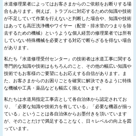
水道修理業者によってはお客さまからのご依頼をお断りする場
合もあります。例えば、トラブルに対応するための知識や技術
が不足していて作業を行えないと判断した場合や、知識や技術
はあっても高圧洗浄機やワイヤー（配管・排水管のつまりを除
去するための機械）というような個人経営の修理業者では所有
していない特殊機械を必要とする対応で断らざるを得ない場合
があります。
私たち『水道修理受付センター』の技術者は水道工事に関する
専門的な知識や技術はもちろんのこと、その他の幅広い知識や
技術でもお客様のご要望にもお応えする自信があります。ま
た、お客さまからのお困りごとを確実に解決できるように特殊
な機械や工具・薬品なども幅広く揃えています。
私たちは水道局指定工事店として各自治体から認定されてお
り、「必要な知識や技術力を有している」「必要な機器が揃っ
ている」ということは各自治体からお墨付きを頂いています
が、そのことだけで満足することなく、日々レベルの向上を図
っています。