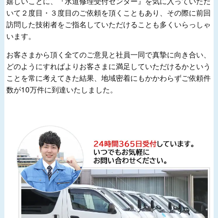
嬉しいことに、『水道修理受付センター』を気に入っていただ
いて２度目・３度目のご依頼を頂くこともあり、その際に前回
訪問した技術者をご指名していただけることも多くいらっしゃ
います。
お客さまから頂く全てのご意見と社員一同で真摯に向き合い、
どのようにすればよりお客さまに満足していただけるかという
ことを常に考えてきた結果、地域密着にもかかわらずご依頼件
数が10万件に到達いたしました。