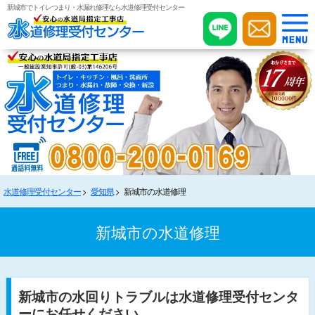
新城市でトイレつまり・水漏れ修理なら水道修理受付センター
水道修理受付センター
愛知県
新城市の水道修理
新城市の水道修理
新城市の水回りトラブルは水道修理受付センタ
ーにお任せください