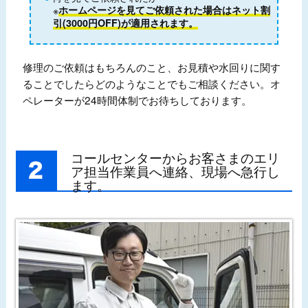
※
ホームページを見てご依頼された場合はネット割
引(3000円OFF)が適用されます。
修理のご依頼はもちろんのこと、お見積や水回りに関す
ることでしたらどのようなことでもご相談ください。オ
ペレーターが24時間体制でお待ちしております。
コールセンターからお客さまのエリ
ア担当作業員へ連絡、現場へ急行し
ます。