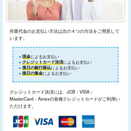
作業代金のお支払い方法は次の４つの方法をご用意して
います。
現金
によるお支払い
クレジットカード決済
によるお支払い
後日の銀行振込
によるお支払い
後日の集金
によるお支払い
クレジットカード決済には、JCB・VISA・
MasterCard・Amexの各種クレジットカードがご利用い
ただけます。