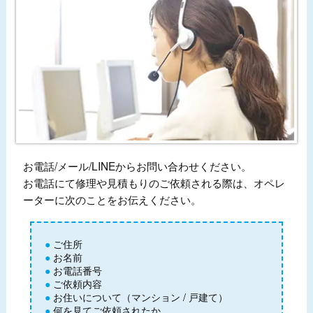
お電話/メール/LINEからお問い合わせください。
お電話にて修理や見積もりのご依頼される際は、オペレ
ーターに次のことをお伝えください。
ご住所
お名前
お電話番号
ご依頼内容
お住いについて（マンション / 戸建て）
何を見てご依頼されたか