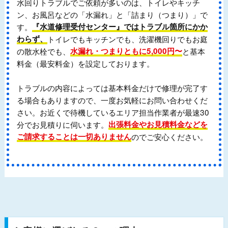
水回りトラブルでご依頼が多いのは、トイレやキッチ
ン、お風呂などの「水漏れ」と「詰まり（つまり）」で
す。
『水道修理受付センター』ではトラブル箇所にかか
わらず、
トイレでもキッチンでも、洗濯機回りでもお庭
の散水栓でも、
水漏れ・つまりともに5,000円〜
と基本
料金（最安料金）を設定しております。
トラブルの内容によっては基本料金だけで修理が完了す
る場合もありますので、一度お気軽にお問い合わせくだ
さい。お近くで待機しているエリア担当作業者が最速30
分でお見積りに伺います。
出張料金やお見積料金などを
ご請求することは一切ありません
のでご安心ください。