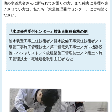
他の水道業者さんに断られてお困りの方、また確実に修理を完
了させてい方は、私たち『水道修理受付センター』にご相談く
ださい。
『水道修理受付センター』技術者取得資格の例
給水装置工事主任技術者／排水設備工事責任技術者／１
級管工事施工管理技士／第二種電気工事士／ガス機器設
置スペシャリスト／２級建築施工管理技士／２級土木施
工管理技士／宅地建物取引主任者 など