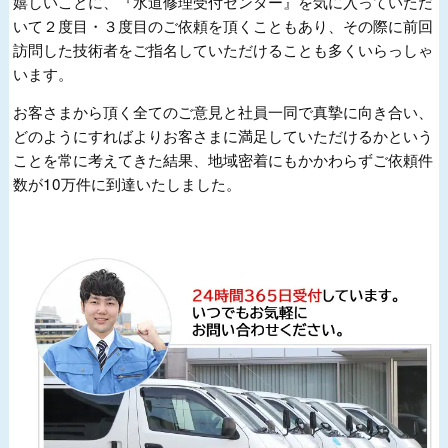
嬉しいことに、『水道修理受付センター』を気に入っていただ
いて２度目・３度目のご依頼を頂くこともあり、その際に前回
訪問した技術者をご指名していただけることも多くいらっしゃ
います。
お客さまから頂く全てのご意見と社員一同で真摯に向き合い、
どのようにすればよりお客さまに満足していただけるかという
ことを常に考えてきた結果、地域密着にもかかわらずご依頼件
数が10万件に到達いたしました。