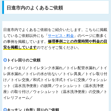
日進市内のよくあるご依頼
日進市内でよくあるご依頼をご紹介いたします。こちらに掲載
しているご依頼以外にも「
サービス・料金
」のページに数多く
の事例を掲載しています。
修理事例ごとの作業時間や料金の目
安を掲載しています
のでどうぞご覧ください。
トイレ回りのご依頼
トイレつまり／トイレタンク水漏れ／トイレ配管水漏れ／トイ
レ床水漏れ／トイレの水が出ない／トイレ異臭／トイレ取り付
け／トイレ交換／和式トイレを洋式トイレに交換／ウォシュレ
ット（温水洗浄便座）の故障／ウォシュレット（温水洗浄便
座）の取り付け／ウォシュレット（温水洗浄便座）の交換／ト
イレリフォーム／
キッチン（台所）回りのご依頼