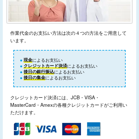
作業代金のお支払い方法は次の４つの方法をご用意して
います。
現金
によるお支払い
クレジットカード決済
によるお支払い
後日の銀行振込
によるお支払い
後日の集金
によるお支払い
クレジットカード決済には、JCB・VISA・
MasterCard・Amexの各種クレジットカードがご利用い
ただけます。