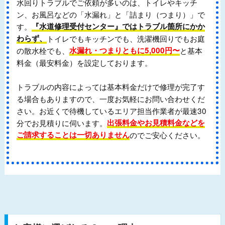
水回りトラブルでご依頼が多いのは、トイレやキッチ
ン、お風呂などの「水漏れ」と「詰まり（つまり）」で
す。
『水道修理受付センター』ではトラブル箇所にかか
わらず、
トイレでもキッチンでも、洗濯機回りでもお庭
の散水栓でも、
水漏れ・つまりともに5,000円〜
と基本
料金（最安料金）を設定しております。
トラブルの内容によっては基本料金だけで修理が完了す
る場合もありますので、一度お気軽にお問い合わせくだ
さい。お近くで待機しているエリア担当作業者が最速30
分でお見積りに伺います。
出張料金やお見積料金などを
ご請求することは一切ありません
のでご安心ください。