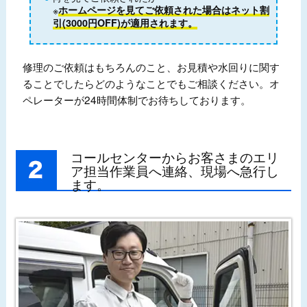
※
ホームページを見てご依頼された場合はネット割
引(3000円OFF)が適用されます。
修理のご依頼はもちろんのこと、お見積や水回りに関す
ることでしたらどのようなことでもご相談ください。オ
ペレーターが24時間体制でお待ちしております。
コールセンターからお客さまのエリ
ア担当作業員へ連絡、現場へ急行し
ます。