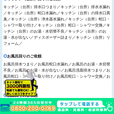
キッチン（台所）排水口つまり／キッチン（台所）排水水漏れ
／キッチン（台所）蛇口水漏れ／キッチン（台所）の排水口異
臭／キッチン（台所）浄水器水漏れ／キッチン（台所）蛇口・
シャワー取り付け／キッチン（台所）蛇口・シャワー交換／キ
ッチン（台所）のお湯・水切替不良／キッチン（台所）のお
湯・水が出ない／ディスポーザー詰まり／キッチン（台所）リ
フォーム／
お風呂回りのご依頼
お風呂排水つまり／お風呂蛇口水漏れ／お風呂のお湯・水切替
不良／お風呂のお湯・水が出ない／お風呂洗面排水つまり／お
風呂蛇口・シャワー取り付け／お風呂蛇口・シャワー交換／お
風呂リフォーム／
洗面回りのご依頼
洗面蛇口から水漏れ／洗面排水から水漏れ／洗面蛇口からお
湯・水が出ない／洗面排水口異臭／洗面蛇口・シャワー取り付