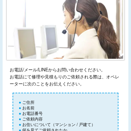
お電話/メール/LINEからお問い合わせください。
お電話にて修理や見積もりのご依頼される際は、オペレ
ーターに次のことをお伝えください。
ご住所
お名前
お電話番号
ご依頼内容
お住いについて（マンション / 戸建て）
何を見てご依頼されたか