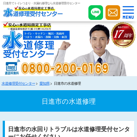
日進市でトイレつまり・水漏れ修理なら水道修理受付センター
水道修理受付センター
愛知県
日進市の水道修理
日進市の水道修理
日進市の水回りトラブルは水道修理受付センタ
ーにお任せください