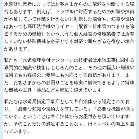
水道修理業者によってはお客さまからのご依頼をお断りする場
合もあります。例えば、トラブルに対応するための知識や技術
が不足していて作業を行えないと判断した場合や、知識や技術
はあっても高圧洗浄機やワイヤー（配管・排水管のつまりを除
去するための機械）というような個人経営の修理業者では所有
していない特殊機械を必要とする対応で断らざるを得ない場合
があります。
私たち『水道修理受付センター』の技術者は水道工事に関する
専門的な知識や技術はもちろんのこと、その他の幅広い知識や
技術でもお客様のご要望にもお応えする自信があります。ま
た、お客さまからのお困りごとを確実に解決できるように特殊
な機械や工具・薬品なども幅広く揃えています。
私たちは水道局指定工事店として各自治体から認定されてお
り、「必要な知識や技術力を有している」「必要な機器が揃っ
ている」ということは各自治体からお墨付きを頂いています
が、そのことだけで満足することなく、日々レベルの向上を図
っています。