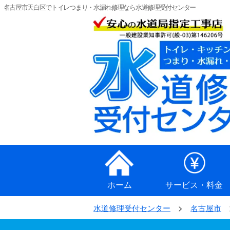
名古屋市天白区でトイレつまり・水漏れ修理なら水道修理受付センター
ホーム
サービス・料金
水道修理受付センター
名古屋市