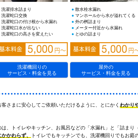
洗濯排水詰まり
散水栓水漏れ
洗濯蛇口交換
マンホールから水が溢れてくる
洗濯蛇口の付け根から水漏れ
外の桝詰まり
洗濯蛇口水が出ない
メーター付近から水漏れ
洗濯蛇口の高さを変えたい
とゆの詰まり
洗濯機回りの
屋外の
サービス・料金を見る
サービス・料金を見る
お客さまに安心してご依頼いただけるように、とにかく
わかり
のは、トイレやキッチン、お風呂などの「水漏れ」と「詰まり
にかかわらず、
トイレでもキッチンでも、洗濯機回りでもお庭