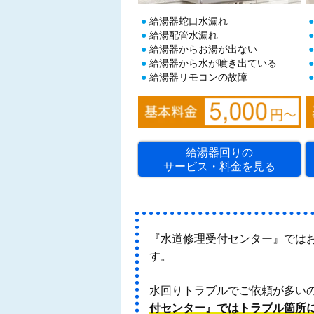
給湯器蛇口水漏れ
給湯配管水漏れ
給湯器からお湯が出ない
給湯器から水が噴き出ている
給湯器リモコンの故障
給湯器回りの
サービス・料金を見る
『水道修理受付センター』では
す。
水回りトラブルでご依頼が多い
付センター』ではトラブル箇所