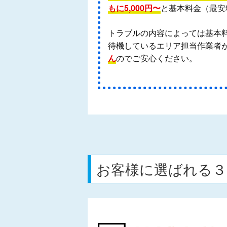
もに5,000円〜
と基本料金（最安
トラブルの内容によっては基本
待機しているエリア担当作業者が
ん
のでご安心ください。
お客様に選ばれる３