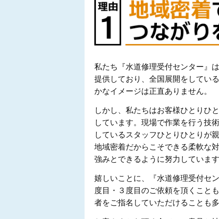
私たち『水道修理受付センター』
提供しており、全国展開をしてい
かなイメージは正直ありません。
しかし、私たちはお客様ひとりひ
しています。現場で作業を行う技
しているスタッフひとりひとりが
地域密着だからこそできる柔軟な
強みとできるように努力していま
嬉しいことに、『水道修理受付セ
度目・３度目のご依頼を頂くこと
者をご指名していただけることも