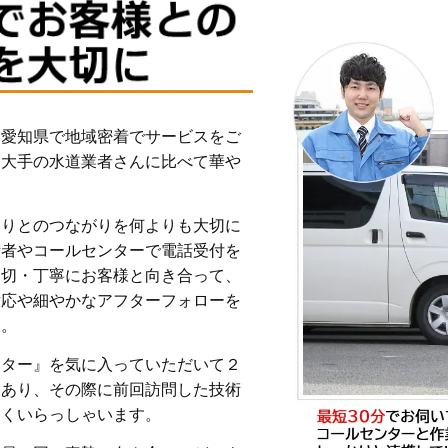
は愛知県で地域密着でサービスをご
る大手の水道業者さんに比べて華や
とりとのつながりを何よりも大切に
術者やコールセンターで電話受付を
親切・丁寧にお客様と向き合って、
対応や細やかなアフターフォローを
す。
ンター』を気に入っていただいて２
もあり、その際に前回訪問した技術
多くいらっしゃいます。