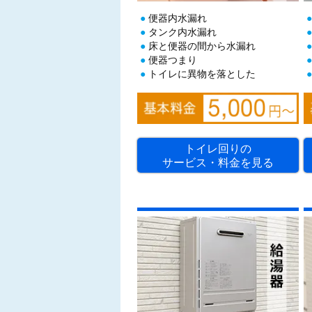
便器内水漏れ
タンク内水漏れ
床と便器の間から水漏れ
便器つまり
トイレに異物を落とした
トイレ回りの
サービス・料金を見る