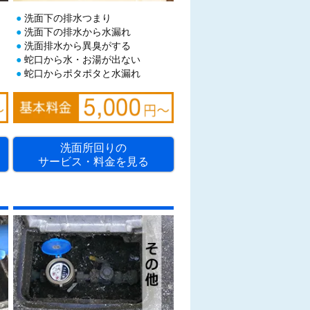
）
洗面下の排水つまり
洗面下の排水から水漏れ
洗面排水から異臭がする
蛇口から水・お湯が出ない
蛇口からポタポタと水漏れ
洗面所回りの
サービス・料金を見る