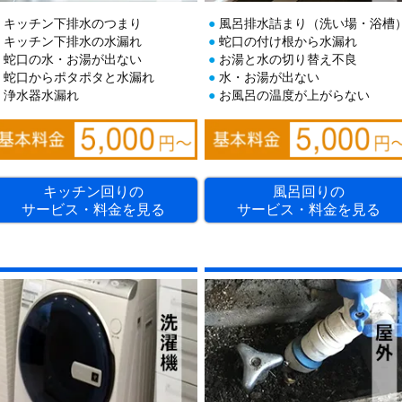
キッチン下排水のつまり
風呂排水詰まり（洗い場・浴槽
キッチン下排水の水漏れ
蛇口の付け根から水漏れ
蛇口の水・お湯が出ない
お湯と水の切り替え不良
蛇口からポタポタと水漏れ
水・お湯が出ない
浄水器水漏れ
お風呂の温度が上がらない
キッチン回りの
風呂回りの
サービス・料金を見る
サービス・料金を見る