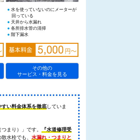
水を使っていないのにメーターが
回っている
天井から水漏れ
各所排水管の清掃
階下漏水
その他の
サービス・料金を見る
やすい料金体系を徹底
していま
（つまり）」です。
『水道修理受
の散水栓でも、
水漏れ・つまりと