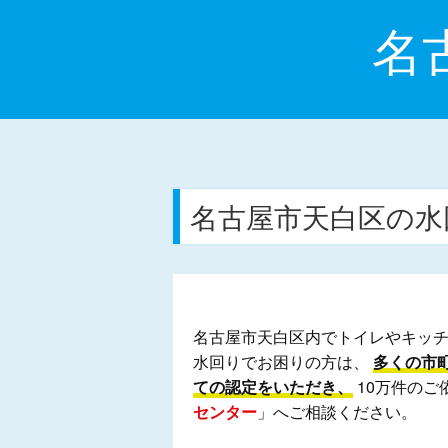
名
名古屋市天白区の水
名古屋市天白区内でトイレやキッ
水回りでお困りの方は、
多くの市
ての認定をいただき、
10万件のご
センター
」へご相談ください。