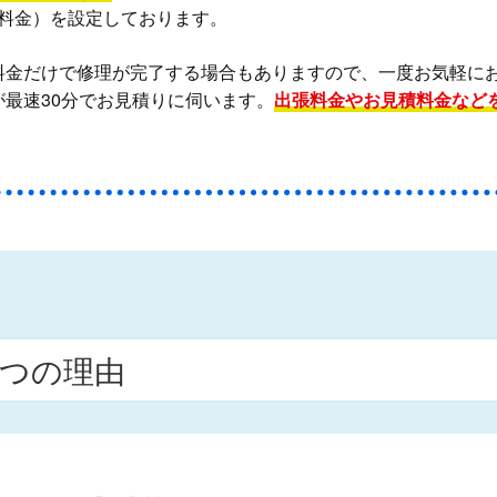
料金）を設定しております。
料金だけで修理が完了する場合もありますので、一度お気軽に
最速30分でお見積りに伺います。
出張料金やお見積料金など
つの理由