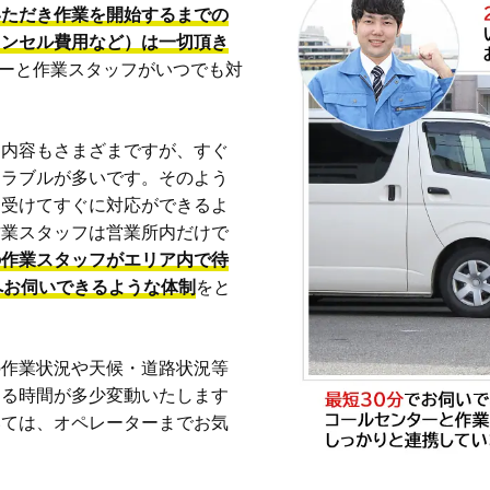
いただき作業を開始するまでの
ャンセル費用など）は一切頂き
ーターと作業スタッフがいつでも対
も内容もさまざまですが、すぐ
トラブルが多いです。そのよう
を受けてすぐに対応ができるよ
作業スタッフは営業所内だけで
の作業スタッフがエリア内で待
へお伺いできるような体制
をと
の作業状況や天候・道路状況等
きる時間が多少変動いたします
いては、オペレーターまでお気