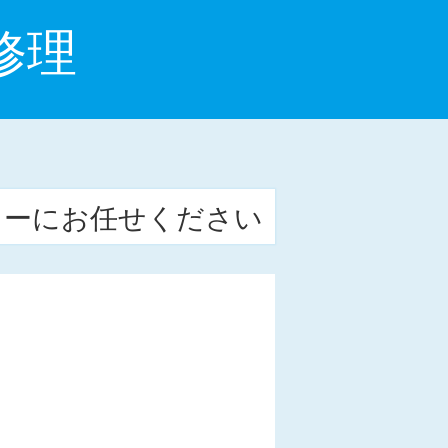
修理
ターにお任せください