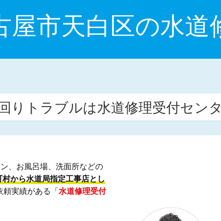
古屋市天白区の水道
回りトラブルは水道修理受付セン
チン、お風呂場、洗面所などの
町村から水道局指定工事店とし
依頼実績がある「
水道修理受付